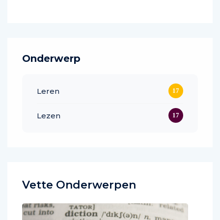
onli
Onderwerp
Leren
17
Lezen
17
Vette Onderwerpen