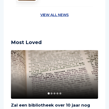
VIEW ALL NEWS
Most Loved
s
Zal een bibliotheek over 10 jaar nog
Wat 