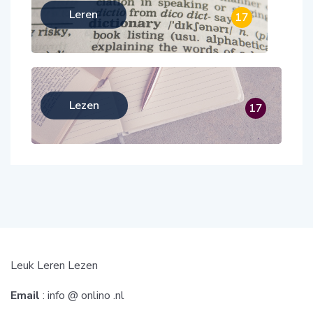
Leren
17
Lezen
17
Leuk Leren Lezen
Email
: info @ onlino .nl