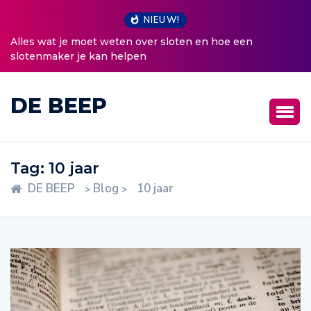
NIEUW!
Alles wat je moet weten over sloten en hoe een
slotenmaker je kan helpen
DE BEEP
Tag:
10 jaar
DE BEEP
Blog
10 jaar
>
>