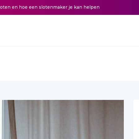
sloten en hoe een slotenmaker je kan helpen