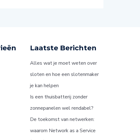
ieën
Laatste Berichten
Alles wat je moet weten over
sloten en hoe een slotenmaker
je kan helpen
Is een thuisbatterij zonder
zonnepanelen wel rendabel?
De toekomst van netwerken:
waarom Network as a Service