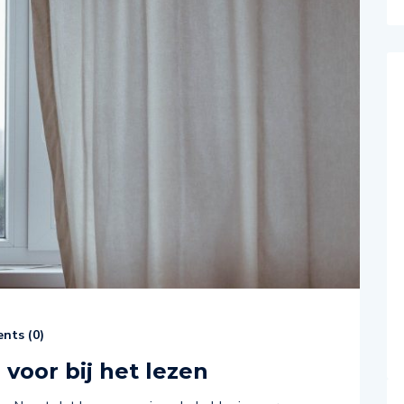
nts (
0
)
voor bij het lezen