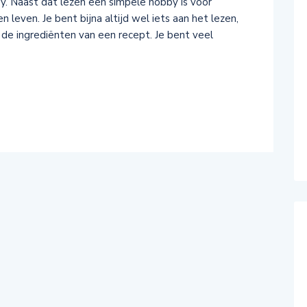
y. Naast dat lezen een simpele hobby is voor
 leven. Je bent bijna altijd wel iets aan het lezen,
f de ingrediënten van een recept. Je bent veel