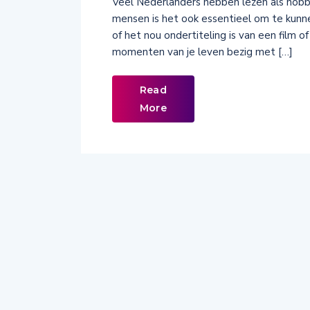
Veel Nederlanders hebben lezen als hobb
mensen is het ook essentieel om te kunnen
of het nou ondertiteling is van een film o
momenten van je leven bezig met […]
Read
More