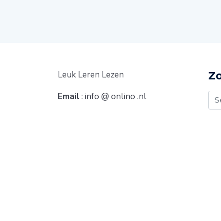
Leuk Leren Lezen
Z
Email
: info @ onlino .nl