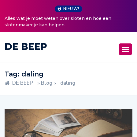
NIEUW!
Alles wat je moet weten over sloten en hoe een
slotenmaker je kan helpen
DE BEEP
Tag:
daling
DE BEEP
Blog
daling
>
>