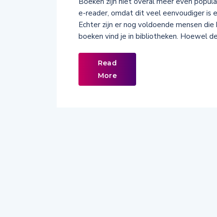
Boeken zijn niet overal meer even popul
e-reader, omdat dit veel eenvoudiger is 
Echter zijn er nog voldoende mensen die
boeken vind je in bibliotheken. Hoewel de
Read
More