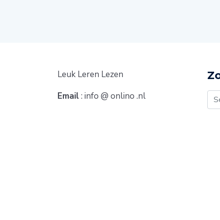
Leuk Leren Lezen
Z
Email
: info @ onlino .nl