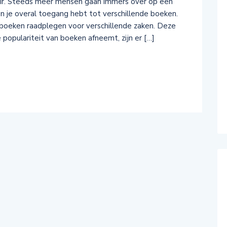
air. Steeds meer mensen gaan immers over op een
en je overal toegang hebt tot verschillende boeken.
 boeken raadplegen voor verschillende zaken. Deze
 populariteit van boeken afneemt, zijn er […]