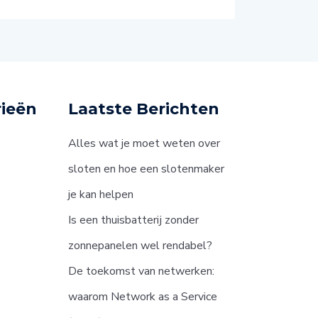
ieën
Laatste Berichten
Alles wat je moet weten over
sloten en hoe een slotenmaker
je kan helpen
Is een thuisbatterij zonder
zonnepanelen wel rendabel?
De toekomst van netwerken:
waarom Network as a Service