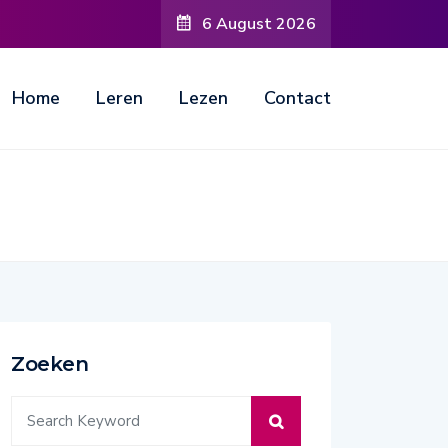
6 August 2026
der zonnepanelen wel rendabel?
Home
Leren
Lezen
Contact
Zoeken