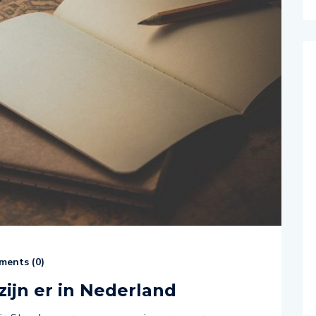
ents (
0
)
zijn er in Nederland