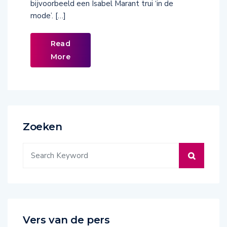
bijvoorbeeld een Isabel Marant trui ‘in de
mode’. […]
Read
More
Zoeken
Vers van de pers