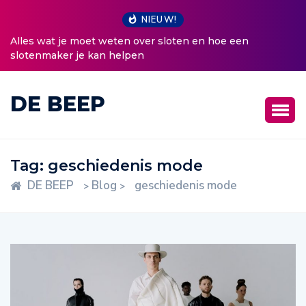
NIEUW!
Alles wat je moet weten over sloten en hoe een
slotenmaker je kan helpen
DE BEEP
Tag:
geschiedenis mode
DE BEEP
Blog
geschiedenis mode
>
>