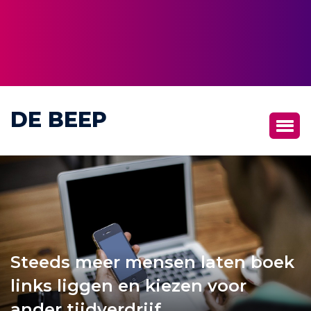
DE BEEP
Steeds meer mensen laten boek
links liggen en kiezen voor
ander tijdverdrijf