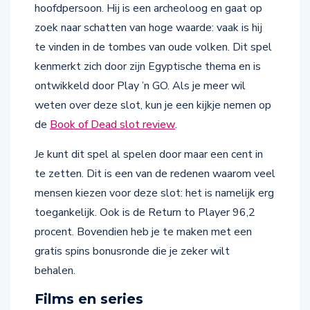
zoek naar schatten van hoge waarde: vaak is hij
te vinden in de tombes van oude volken. Dit spel
kenmerkt zich door zijn Egyptische thema en is
ontwikkeld door Play ’n GO. Als je meer wil
weten over deze slot, kun je een kijkje nemen op
de
Book of Dead slot review
.
Je kunt dit spel al spelen door maar een cent in
te zetten. Dit is een van de redenen waarom veel
mensen kiezen voor deze slot: het is namelijk erg
toegankelijk. Ook is de Return to Player 96,2
procent. Bovendien heb je te maken met een
gratis spins bonusronde die je zeker wilt
behalen.
Films en series