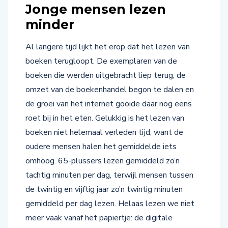
minder
Al langere tijd lijkt het erop dat het lezen van
boeken terugloopt. De exemplaren van de
boeken die werden uitgebracht liep terug, de
omzet van de boekenhandel begon te dalen en
de groei van het internet gooide daar nog eens
roet bij in het eten. Gelukkig is het lezen van
boeken niet helemaal verleden tijd, want de
oudere mensen halen het gemiddelde iets
omhoog. 65-plussers lezen gemiddeld zo’n
tachtig minuten per dag, terwijl mensen tussen
de twintig en vijftig jaar zo’n twintig minuten
gemiddeld per dag lezen. Helaas lezen we niet
meer vaak vanaf het papiertje: de digitale
communicatiemiddelen nemen vooral deze rol