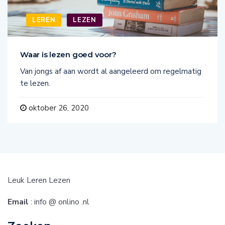
LEREN
LEZEN
Waar is lezen goed voor?
Van jongs af aan wordt al aangeleerd om regelmatig
te lezen.
oktober 26, 2020
Leuk Leren Lezen
Email
: info @ onlino .nl
Zoeken