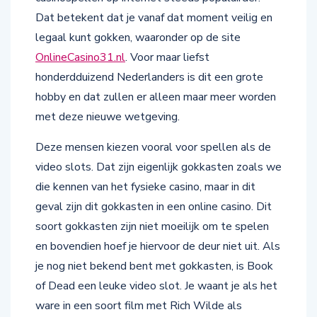
Dat betekent dat je vanaf dat moment veilig en
legaal kunt gokken, waaronder op de site
OnlineCasino31.nl
. Voor maar liefst
honderdduizend Nederlanders is dit een grote
hobby en dat zullen er alleen maar meer worden
met deze nieuwe wetgeving.
Deze mensen kiezen vooral voor spellen als de
video slots. Dat zijn eigenlijk gokkasten zoals we
die kennen van het fysieke casino, maar in dit
geval zijn dit gokkasten in een online casino. Dit
soort gokkasten zijn niet moeilijk om te spelen
en bovendien hoef je hiervoor de deur niet uit. Als
je nog niet bekend bent met gokkasten, is Book
of Dead een leuke video slot. Je waant je als het
ware in een soort film met Rich Wilde als
hoofdpersoon. Hij is een archeoloog en gaat op