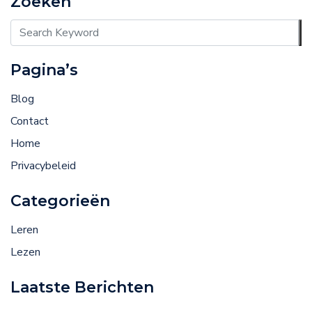
Pagina’s
Blog
Contact
Home
Privacybeleid
Categorieën
Leren
Lezen
Laatste Berichten
Alles wat je moet weten over sloten en hoe een