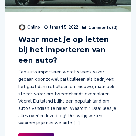
Onlino
Comments (
0
)
Januari 5, 2022
Waar moet je op letten
bij het importeren van
een auto?
Een auto importeren wordt steeds vaker
gedaan door zowel particulieren als bedrijven;
het gaat dan niet alleen om nieuwe, maar ook
steeds vaker om tweedehands exemplaren.
Vooral Duitsland blijkt een populair land om
auto’s vandaan te halen. Waarom? Daar lees je
alles over in deze blog! Dus wil jij weten
waarom je je nieuwe auto […]