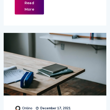
Read
More
Onlino
December 17, 2021