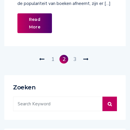
de populariteit van boeken afneemt, zijn er […]
Read
More
1
2
3
Zoeken