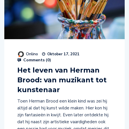
Onlino
Oktober 17, 2021
Comments (
0
)
Het leven van Herman
Brood: van muzikant tot
kunstenaar
Toen Herman Brood een klein kind was zei hij
altijd al dat hij kunst wilde maken. Hier kon hij
zijn fantasieën in kwijt. Even later ontdekte hij
dat hij naast zijn artistieke vaardigheden ook
een passie had voor muziek, omdat meisjes dit