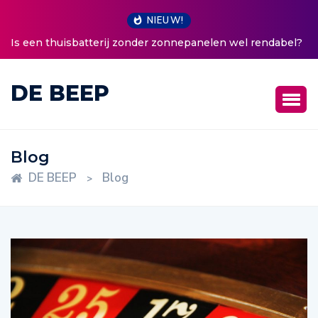
NIEUW!
Is een thuisbatterij zonder zonnepanelen wel rendabel?
DE BEEP
Blog
DE BEEP
Blog
>